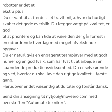
robotter er det et
ekstra plus.
Du er vant til at færdes i et travlt miljø, hvor du hurtigt
skaber det gode overblik. Du lægger vægt på kvalitet, er
god
til at prioritere og kan lide at være den der går forrest i
en udfordrende hverdag med meget afvekslende
opgaver.
Du er naturligvis en engageret teamplayer med et godt
humør og en god fysik, som har lyst til at arbejde i en
spændende produktionsvirksomhed. Du er selvkørende
og ved, hvorfor du skal lave den rigtige kvalitet – første
gang.
Herudover er det væsentlig at du taler og forstår dansk.
Send din ansøgning til nytjob@moveero.com med
overskriften ”Automatiktekniker”.