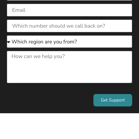
Get Support