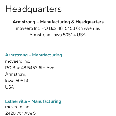
Headquarters
Armstrong – Manufacturing & Headquarters
moveero Inc. PO Box 48, 5453 6th Avenue,
Armstrong, Iowa 50514 USA
Armstrong - Manufacturing
moveero Inc.
PO Box 48 5453 6th Ave
Armstrong
Iowa 50514
USA
Estherville - Manufacturing
moveero Inc
2420 7th Ave S