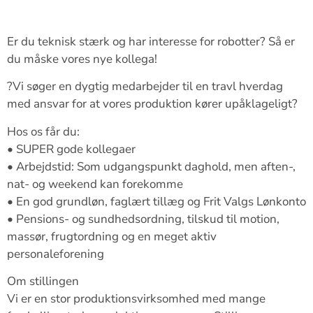
Er du teknisk stærk og har interesse for robotter? Så er
du måske vores nye kollega!
?Vi søger en dygtig medarbejder til en travl hverdag
med ansvar for at vores produktion kører upåklageligt?
Hos os får du:
• SUPER gode kollegaer
• Arbejdstid: Som udgangspunkt daghold, men aften-,
nat- og weekend kan forekomme
• En god grundløn, faglært tillæg og Frit Valgs Lønkonto
• Pensions- og sundhedsordning, tilskud til motion,
massør, frugtordning og en meget aktiv
personaleforening
Om stillingen
Vi er en stor produktionsvirksomhed med mange