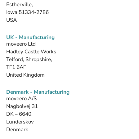
Estherville,
Iowa 51334-2786
USA
UK - Manufacturing
moveero Ltd
Hadley Castle Works
Telford, Shropshire,
TF1 6AF
United Kingdom
Denmark - Manufacturing
moveero A/S
Nagbolvej 31
DK – 6640,
Lunderskov
Denmark