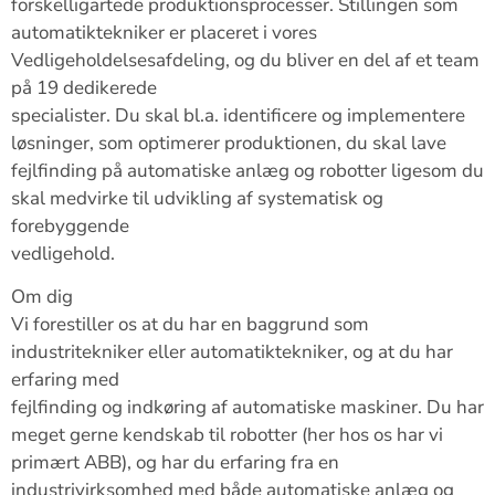
forskelligartede produktionsprocesser. Stillingen som
automatiktekniker er placeret i vores
Vedligeholdelsesafdeling, og du bliver en del af et team
på 19 dedikerede
specialister. Du skal bl.a. identificere og implementere
løsninger, som optimerer produktionen, du skal lave
fejlfinding på automatiske anlæg og robotter ligesom du
skal medvirke til udvikling af systematisk og
forebyggende
vedligehold.
Om dig
Vi forestiller os at du har en baggrund som
industritekniker eller automatiktekniker, og at du har
erfaring med
fejlfinding og indkøring af automatiske maskiner. Du har
meget gerne kendskab til robotter (her hos os har vi
primært ABB), og har du erfaring fra en
industrivirksomhed med både automatiske anlæg og